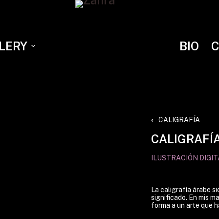
LERY
BIO
CALIGRAFÍA
CALIGRAFÍ
ILUSTRACIÓN DIGITA
La caligrafía árabe si
significado. En mis m
forma a un arte que h