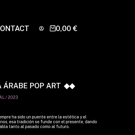
CONTACT
0,00
€
A ÁRABE POP ART
L / 2023
empre ha sido un puente entre la estética y el
anos, esa tradición se funde con el presente, dando
abla tanto al pasado como al futuro.