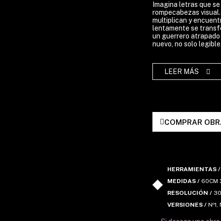
Imagina letras que se
rompecabezas visual. 
multiplican y encuent
lentamente se transf
un guerrero atrapado 
nuevo, no solo legible
COMPRAR OBR
HERRAMIENTAS /
MEDIDAS /
60CM 
RESOLUCIÓN /
30
VERSIONES /
Nº1, 