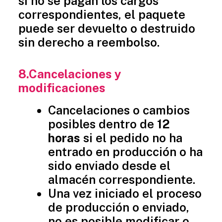
si no se pagan los cargos
correspondientes, el paquete
puede ser devuelto o destruido
sin derecho a reembolso.
8.Cancelaciones y
modificaciones
Cancelaciones o cambios
posibles dentro de
12
horas
si el pedido no ha
entrado en producción o ha
sido enviado desde el
almacén correspondiente.
Una vez iniciado el proceso
de producción o enviado,
no es posible modificar o