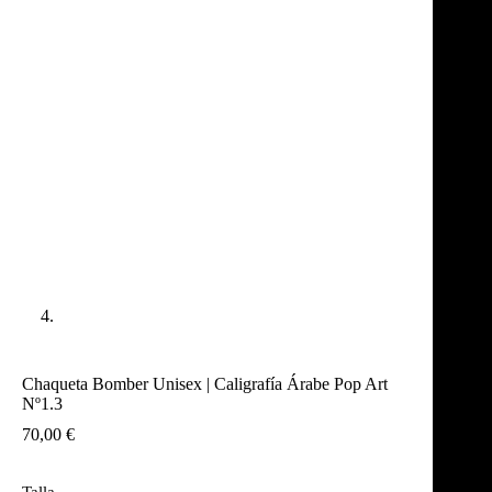
Chaqueta Bomber Unisex | Caligrafía Árabe Pop Art
Nº1.3
70,00
€
Talla