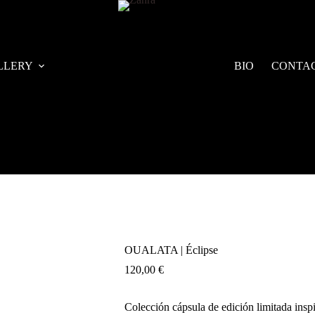
LLERY
BIO
CONTA
OUALATA | Éclipse
120,00
€
Colección cápsula de edición limitada inspi