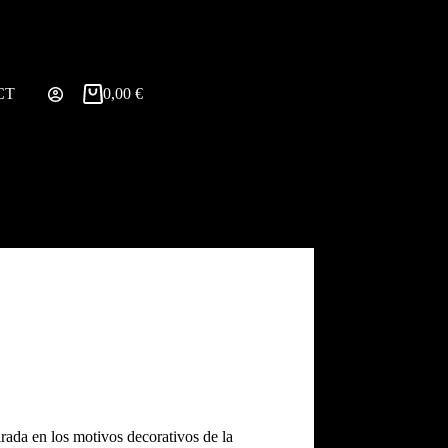
CT
0,00
€
rada en los motivos decorativos de la