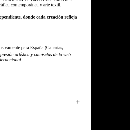
ráfica contemporánea y arte textil.
dependiente, donde cada creación refleja
usivamente para España (Canarias,
presión artística y camisetas de la web
nternacional.