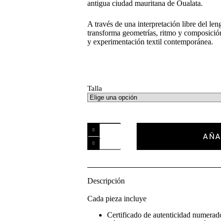
antigua ciudad mauritana de Oualata.
A través de una interpretación libre del len
transforma geometrías, ritmo y composición
y experimentación textil contemporánea.
Talla
AÑA
Descripción
Cada pieza incluye
Certificado de autenticidad numerad