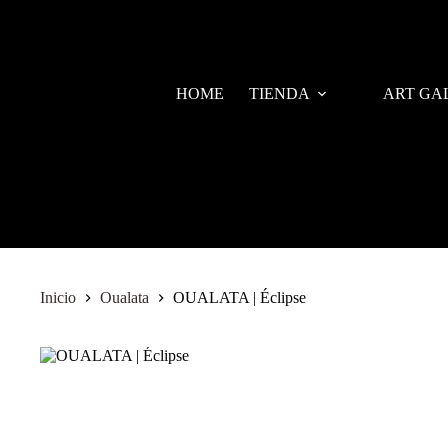
HOME
TIENDA
ART GA
Inicio
Oualata
OUALATA | Éclipse