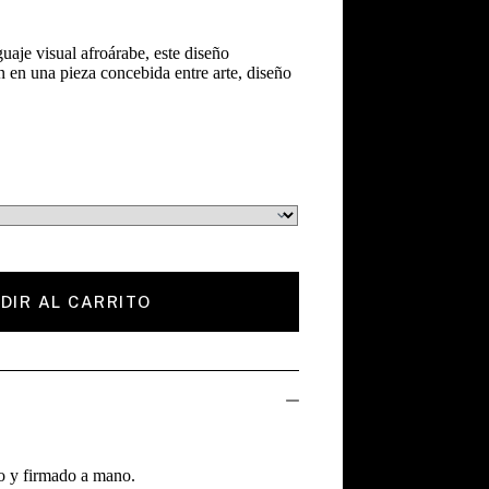
guaje visual afroárabe, este diseño
 en una pieza concebida entre arte, diseño
DIR AL CARRITO
o y firmado a mano.