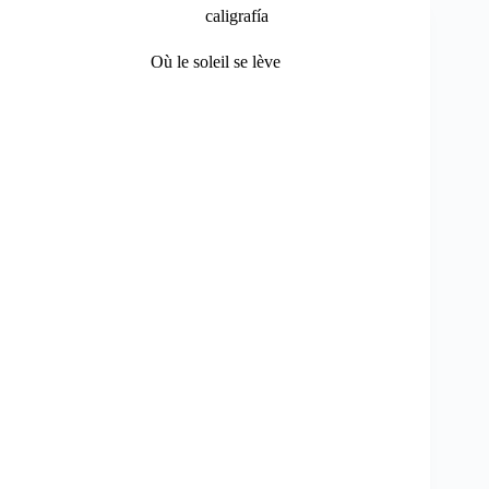
caligrafía
Où le soleil se lève