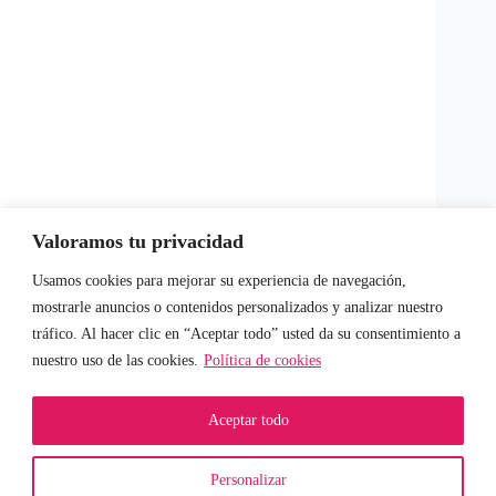
Valoramos tu privacidad
Usamos cookies para mejorar su experiencia de navegación,
mostrarle anuncios o contenidos personalizados y analizar nuestro
tráfico. Al hacer clic en “Aceptar todo” usted da su consentimiento a
nuestro uso de las cookies.
Política de cookies
Aceptar todo
ALL RIGHT
Política de Cookies
RESERVED © 2026 -
Política de
Personalizar
ZAHRA CHEIKH
Privacidad